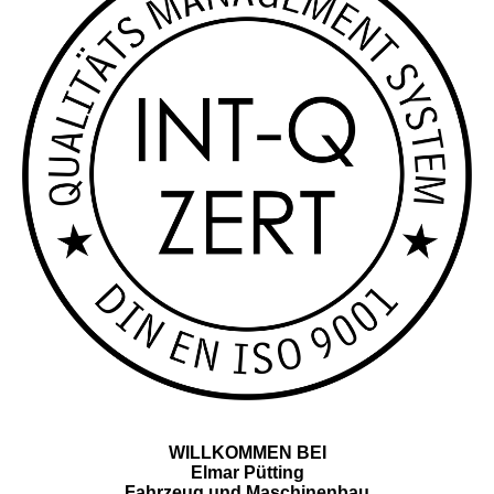
WILLKOMMEN BEI
Elmar Pütting
Fahrzeug und Maschinenbau