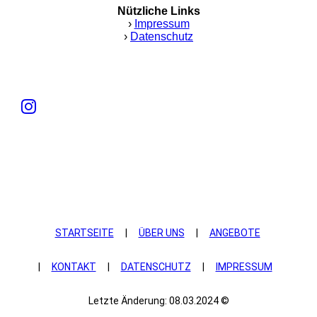
Nützliche Links
›
Impressum
›
Datenschutz
STARTSEITE
|
ÜBER UNS
|
ANGEBOTE
|
KONTAKT
|
DATEN­SCHUTZ
|
IMPRESSUM
Letzte Änderung: 08.03.2024 ©